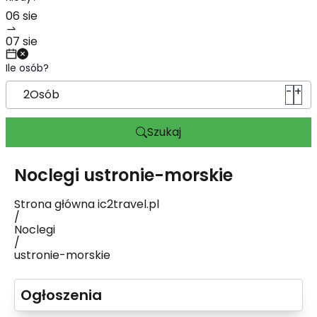
Ile osób?
-
+
2
Osób
Szukaj
Noclegi
ustronie-morskie
Strona główna ic2travel.pl
/
Noclegi
/
ustronie-morskie
Ogłoszenia