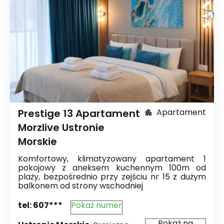
Prestige 13 Apartament
Apartament
Morzlive Ustronie
Morskie
Komfortowy, klimatyzowany apartament 1
pokojowy z aneksem kuchennym 100m od
plaży, bezpośrednio przy zejściu nr 15 z dużym
balkonem od strony wschodniej
tel:
607***
Pokaż numer
Pokaż na