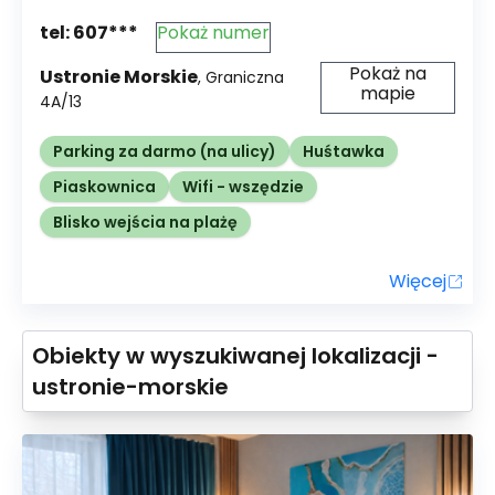
tel:
607***
Pokaż numer
Pokaż na
Ustronie Morskie
,
Graniczna
mapie
4A/13
Parking za darmo (na ulicy)
Huśtawka
Piaskownica
Wifi - wszędzie
Blisko wejścia na plażę
Więcej
Obiekty w wyszukiwanej lokalizacji -
ustronie-morskie