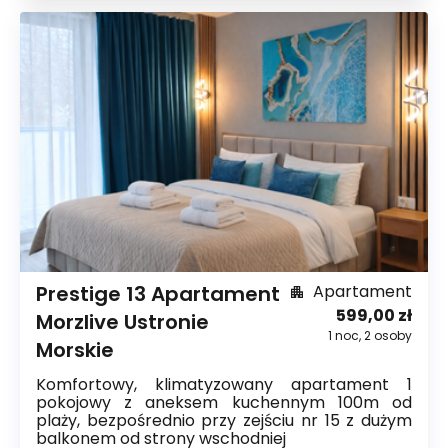
Prestige 13 Apartament
Apartament
599,00 zł
Morzlive Ustronie
1
noc
,
2
osoby
Morskie
Komfortowy, klimatyzowany apartament 1
pokojowy z aneksem kuchennym 100m od
plaży, bezpośrednio przy zejściu nr 15 z dużym
balkonem od strony wschodniej