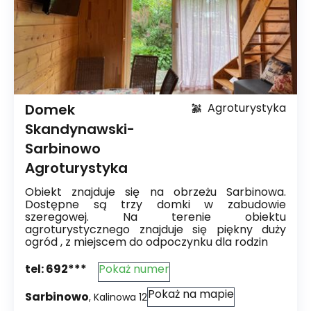
Domek
Agroturystyka
Skandynawski-
Sarbinowo
Agroturystyka
Obiekt znajduje się na obrzeżu Sarbinowa.
Dostępne są trzy domki w zabudowie
szeregowej. Na terenie obiektu
agroturystycznego znajduje się piękny duży
ogród , z miejscem do odpoczynku dla rodzin
tel:
692***
Pokaż numer
Pokaż na mapie
Sarbinowo
,
Kalinowa
12