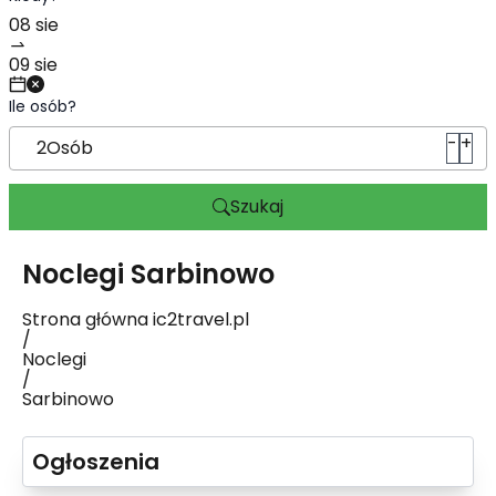
Ile osób?
-
+
2
Osób
Szukaj
Noclegi
Sarbinowo
Strona główna ic2travel.pl
/
Noclegi
/
Sarbinowo
Ogłoszenia