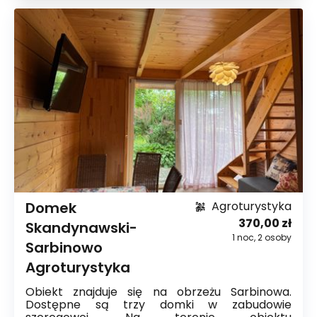
Domek
Agroturystyka
370,00 zł
Skandynawski-
1
noc
,
2
osoby
Sarbinowo
Agroturystyka
Obiekt znajduje się na obrzeżu Sarbinowa.
Dostępne są trzy domki w zabudowie