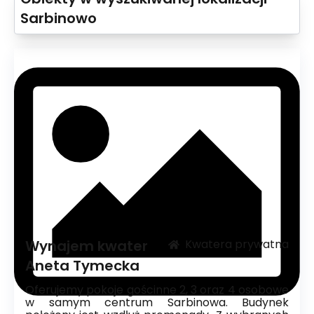
Sarbinowo
Wynajem kwater
Kwatera prywatna
Aneta Tymecka
Oferujemy pokoje gościnne 2, 3 oraz 4 osobowe
w samym centrum Sarbinowa. Budynek