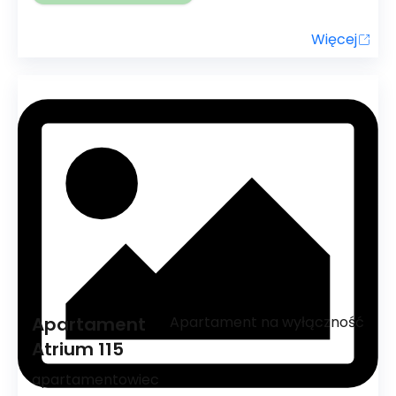
Więcej
Apartament
Apartament na wyłączność
Atrium 115
apartamentowiec