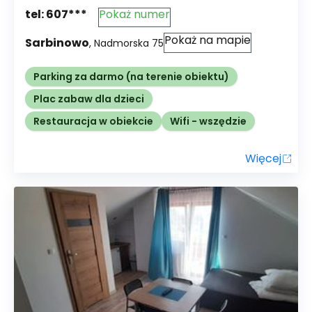
tel:
607***
Pokaż numer
Pokaż na mapie
Sarbinowo
,
Nadmorska
75
Parking za darmo (na terenie obiektu)
Plac zabaw dla dzieci
Restauracja w obiekcie
Wifi - wszędzie
Więcej