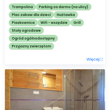
Trampolina
Parking za darmo (na ulicy)
Plac zabaw dla dzieci
Huśtawka
Piaskownica
Wifi - wszędzie
Grill
Stoły ogrodowe
Ogród ogólnodostępny
Przyjazny zwierzętom
Więcej