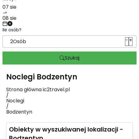
Ile osób?
-
+
2
Osób
Szukaj
Noclegi
Bodzentyn
Strona główna ic2travel.pl
/
Noclegi
/
Bodzentyn
Obiekty w wyszukiwanej lokalizacji -
Bodzentyn