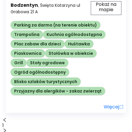
Pokaż na
Bodzentyn
,
Święta Katarzyna ul
mapie
Grabowa
21 A
Parking za darmo (na terenie obiektu)
Trampolina
Kuchnia ogólnodostępna
Plac zabaw dla dzieci
Huśtawka
Piaskownica
Stołówka w obiekcie
Grill
Stoły ogrodowe
Ogród ogólnodostępny
Blisko szlaków turystycznych
Przyjazny dla alergików - zakaz zwierząt
Więcej
1