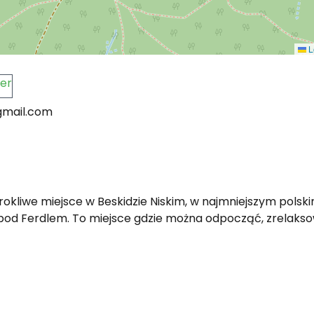
L
er
gmail.com
okliwe miejsce w Beskidzie Niskim, w najmniejszym polski
od Ferdlem. To miejsce gdzie można odpocząć, zrelaksowa