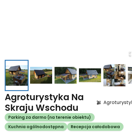
Agroturystyka Na
Agroturysty
Skraju Wschodu
Parking za darmo (na terenie obiektu)
Kuchnia ogólnodostępna
Recepcja całodobowa