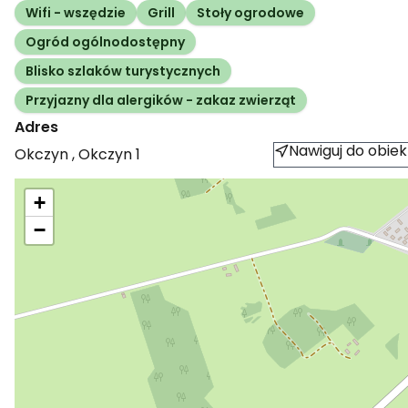
Wifi - wszędzie
Grill
Stoły ogrodowe
Ogród ogólnodostępny
Blisko szlaków turystycznych
Przyjazny dla alergików - zakaz zwierząt
Adres
Nawiguj do obiek
Okczyn
,
Okczyn
1
+
−