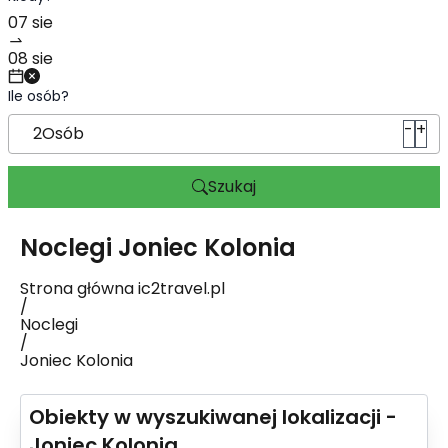
Ile osób?
-
+
2
Osób
Szukaj
Noclegi
Joniec Kolonia
Strona główna ic2travel.pl
/
Noclegi
/
Joniec Kolonia
Obiekty w wyszukiwanej lokalizacji -
Joniec Kolonia