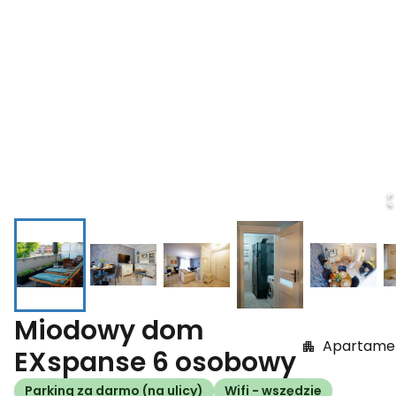
Miodowy dom
Apartame
EXspanse 6 osobowy
Parking za darmo (na ulicy)
Wifi - wszędzie