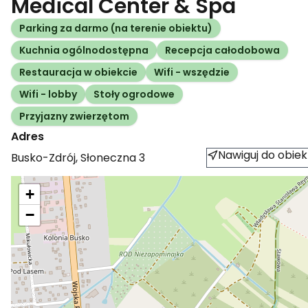
Medical Center & Spa
Parking za darmo (na terenie obiektu)
Kuchnia ogólnodostępna
Recepcja całodobowa
Restauracja w obiekcie
Wifi - wszędzie
Wifi - lobby
Stoły ogrodowe
Przyjazny zwierzętom
Adres
Nawiguj do obiek
Busko-Zdrój
,
Słoneczna
3
+
−