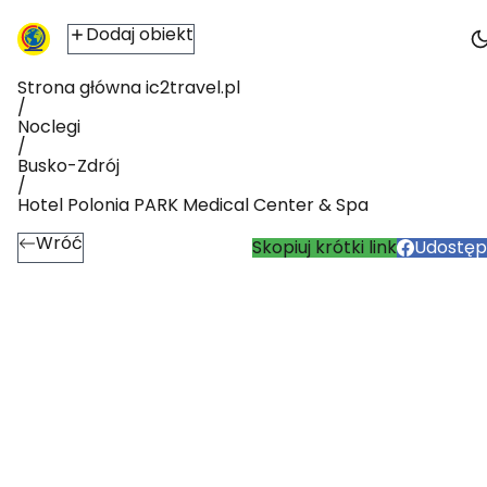
Dodaj obiekt
Strona główna ic2travel.pl
/
Noclegi
/
Busko-Zdrój
/
Hotel Polonia PARK Medical Center & Spa
Wróć
Skopiuj krótki link
Udostępn