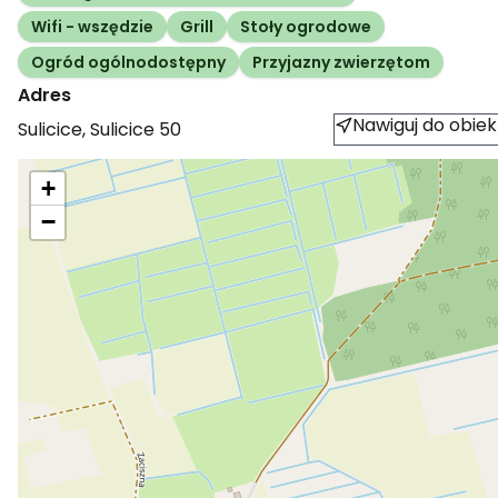
Wifi - wszędzie
Grill
Stoły ogrodowe
Ogród ogólnodostępny
Przyjazny zwierzętom
Adres
Nawiguj do obiek
Sulicice
,
Sulicice
50
+
−