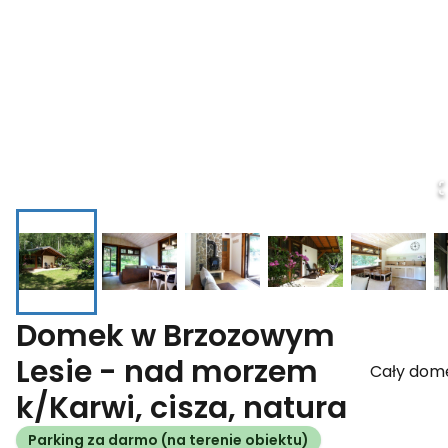
Domek w Brzozowym
Lesie - nad morzem
Cały dom
k/Karwi, cisza, natura
Parking za darmo (na terenie obiektu)